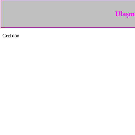
Ulaşma
Geri dön