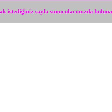
k istediğiniz sayfa sunucularımızda bulun